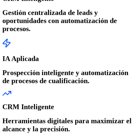
Gestión centralizada de leads y
oportunidades con automatización de
procesos.
IA Aplicada
Prospección inteligente y automatización
de procesos de cualificación.
CRM Inteligente
Herramientas digitales para maximizar el
alcance y la precisión.